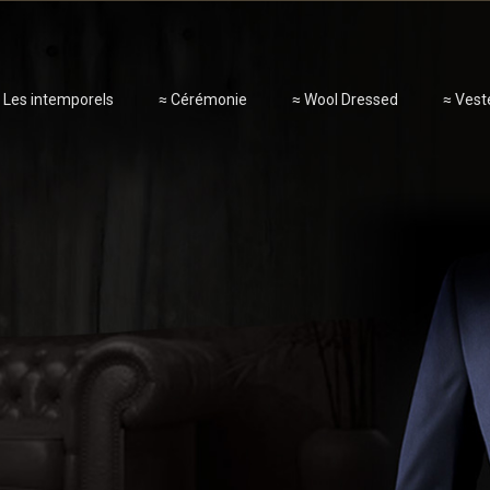
 Les intemporels
≈ Cérémonie
≈ Wool Dressed
≈ Vest