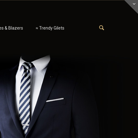
es & Blazers
≈ Trendy Gilets