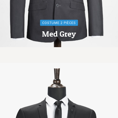
COSTUME 2 PIÈCES
Med Grey