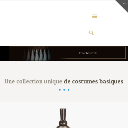
Une collection unique
de costumes basiques