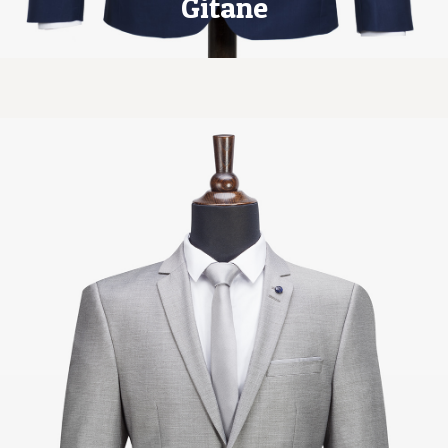
Gitane