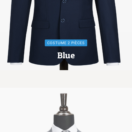
COSTUME 2 PIÈCES
Blue