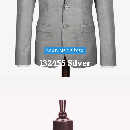
COSTUME 2 PIÈCES
132455 Silver