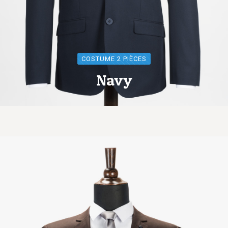
COSTUME 2 PIÈCES
Navy